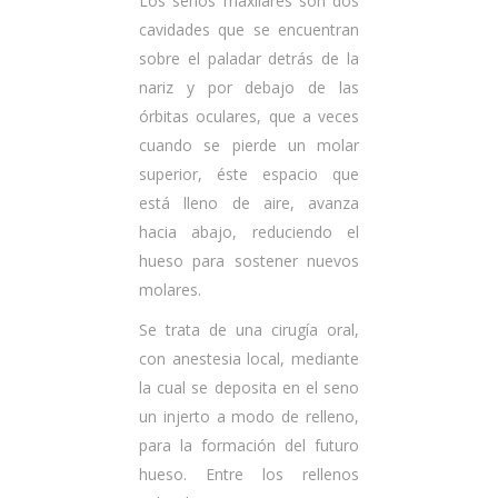
Los senos maxilares son dos
cavidades que se encuentran
sobre el paladar detrás de la
nariz y por debajo de las
órbitas oculares, que a veces
cuando se pierde un molar
superior, éste espacio que
está lleno de aire, avanza
hacia abajo, reduciendo el
hueso para sostener nuevos
molares.
Se trata de una cirugía oral,
con anestesia local, mediante
la cual se deposita en el seno
un injerto a modo de relleno,
para la formación del futuro
hueso. Entre los rellenos