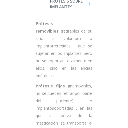
PRÓTESIS SOBRE
IMPLANTES
Prótesis
removibles
(retirables de su
sitio a voluntad) o
implantorretenidas , que se
sujetan en los implantes, pero
no se soportan totalmente en
ellos, sino en las encías
edéntulas.
Prótesis fijas
(inamovibles,
no se pueden retirar por parte
del paciente), o
implantosoportadas , en las
que la fuerza de la
masticación se transporta al