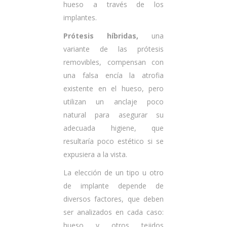
hueso a través de los
implantes.
Prótesis híbridas,
una
variante de las prótesis
removibles, compensan con
una falsa encía la atrofia
existente en el hueso, pero
utilizan un anclaje poco
natural para asegurar su
adecuada higiene, que
resultaría poco estético si se
expusiera a la vista.
La elección de un tipo u otro
de implante depende de
diversos factores, que deben
ser analizados en cada caso:
hueso y otros tejidos