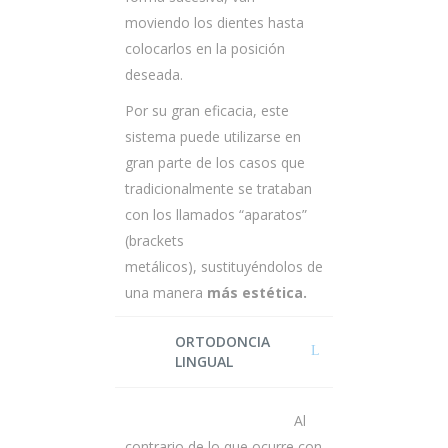
moviendo los dientes hasta
colocarlos en la posición
deseada.
Por su gran eficacia, este
sistema puede utilizarse en
gran parte de los casos que
tradicionalmente se trataban
con los llamados “aparatos”
(brackets
metálicos), sustituyéndolos de
una manera
más estética.
ORTODONCIA
LINGUAL
Al
contrario de lo que ocurre con