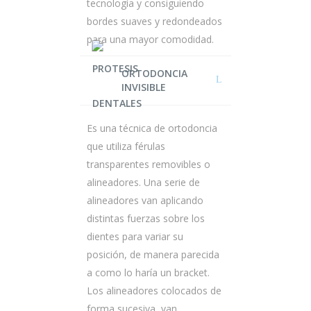
tecnología y consiguiendo
bordes suaves y redondeados
para una mayor comodidad.
ORTODONCIA
INVISIBLE
Es una técnica de ortodoncia
que utiliza férulas
transparentes removibles o
alineadores. Una serie de
alineadores van aplicando
distintas fuerzas sobre los
dientes para variar su
posición, de manera parecida
a como lo haría un bracket.
Los alineadores colocados de
forma sucesiva, van