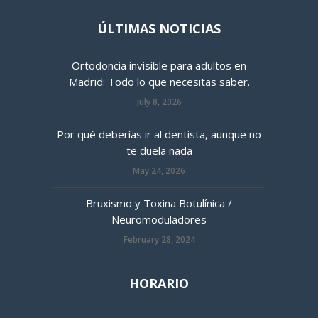
ÚLTIMAS NOTICIAS
Ortodoncia invisible para adultos en
Madrid: Todo lo que necesitas saber.
July 8, 2026
Por qué deberías ir al dentista, aunque no
te duela nada
May 24, 2026
Bruxismo y Toxina Botulínica /
Neuromoduladores
February 28, 2024
HORARIO