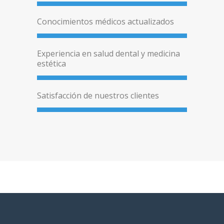
Conocimientos médicos actualizados
Experiencia en salud dental y medicina
estética
Satisfacción de nuestros clientes