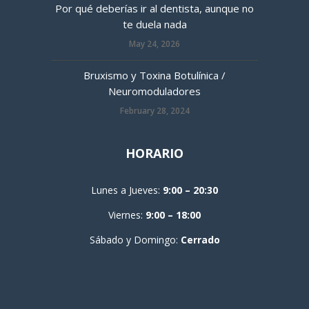
Por qué deberías ir al dentista, aunque no
te duela nada
May 24, 2026
Bruxismo y Toxina Botulínica /
Neuromoduladores
February 28, 2024
HORARIO
Lunes a Jueves:
9:00 – 20:30
Viernes:
9:00 – 18:00
Sábado y Domingo:
Cerrado