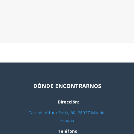
DÓNDE ENCONTRARNOS
Dirección:
Calle de Arturo Soria, 60, 28027 Madrid,
España
Teléfono: