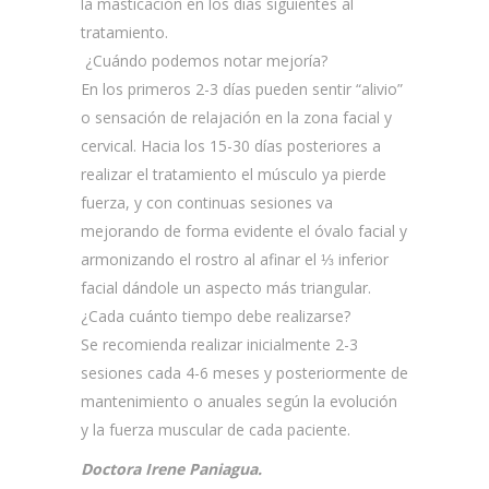
la masticación en los días siguientes al
tratamiento.
¿Cuándo podemos notar mejoría?
En los primeros 2-3 días pueden sentir “alivio”
o sensación de relajación en la zona facial y
cervical. Hacia los 15-30 días posteriores a
realizar el tratamiento el músculo ya pierde
fuerza, y con continuas sesiones va
mejorando de forma evidente el óvalo facial y
armonizando el rostro al afinar el ⅓ inferior
facial dándole un aspecto más triangular.
¿Cada cuánto tiempo debe realizarse?
Se recomienda realizar inicialmente 2-3
sesiones cada 4-6 meses y posteriormente de
mantenimiento o anuales según la evolución
y la fuerza muscular de cada paciente.
Doctora Irene Paniagua.