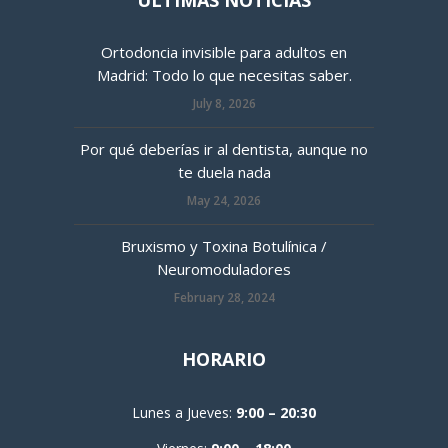
ÚLTIMAS NOTICIAS
Ortodoncia invisible para adultos en
Madrid: Todo lo que necesitas saber.
July 8, 2026
Por qué deberías ir al dentista, aunque no
te duela nada
May 24, 2026
Bruxismo y Toxina Botulínica /
Neuromoduladores
February 28, 2024
HORARIO
Lunes a Jueves:
9:00 – 20:30