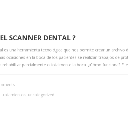
DEL SCANNER DENTAL ?
l es una herramienta tecnológica que nos permite crear un archivo di
 ocasiones en la boca de los pacientes se realizan trabajos de prótes
 rehabilitar parcialmente o totalmente la boca. ¿Cómo funciona? El es
omments
,
tratamientos
,
uncategorized