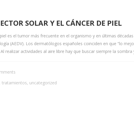
CTOR SOLAR Y EL CÁNCER DE PIEL
piel es el tumor más frecuente en el organismo y en últimas décadas s
gía (AEDV). Los dermatólogos españoles coinciden en que “lo mejor p
l realizar actividades al aire libre hay que buscar siempre la sombra y 
omments
,
tratamientos
,
uncategorized