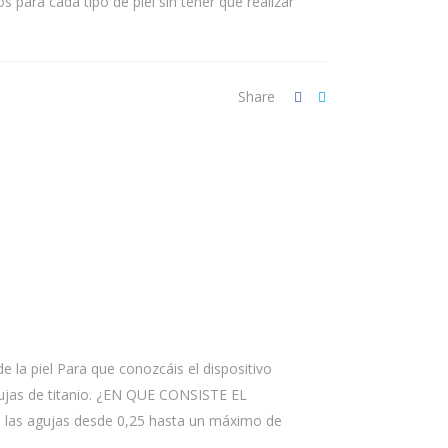
para cada tipo de piel sin tener que realizar
Share
la piel Para que conozcáis el dispositivo
gujas de titanio. ¿EN QUE CONSISTE EL
 las agujas desde 0,25 hasta un máximo de