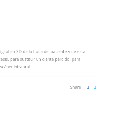
gital en 3D de la boca del paciente y de esta
is, para sustituir un diente perdido, para
cáner intraoral...
Share