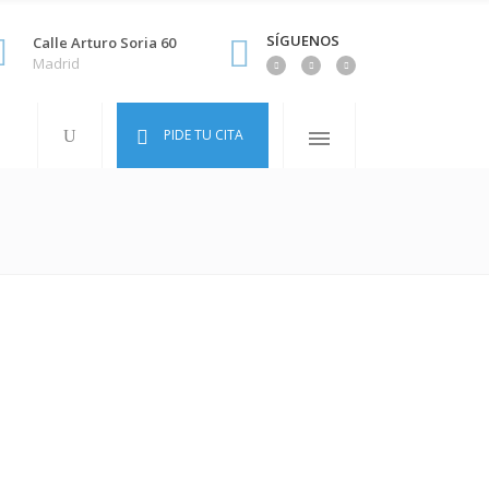
SÍGUENOS
Calle Arturo Soria 60
Madrid
PIDE TU CITA