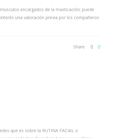
os músculos encargados de la masticación; puede
de interés una valoración previa por los compañeros
Share
 redes que es sobre la RUTINA FACIAL o