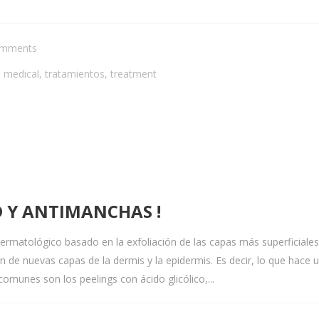
omments
,
medical
,
tratamientos
,
treatment
D Y ANTIMANCHAS !
ermatológico basado en la exfoliación de las capas más superficiales 
n de nuevas capas de la dermis y la epidermis. Es decir, lo que hace un 
omunes son los peelings con ácido glicólico,...