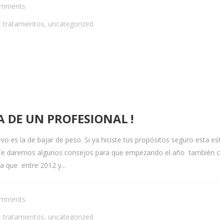
omments
,
tratamientos
,
uncategorized
A DE UN PROFESIONAL !
es la de bajar de peso. Si ya hiciste tus propósitos seguro esta está
Te daremos algunos consejos para que empezando el año también co
 que entre 2012 y...
omments
,
tratamientos
,
uncategorized