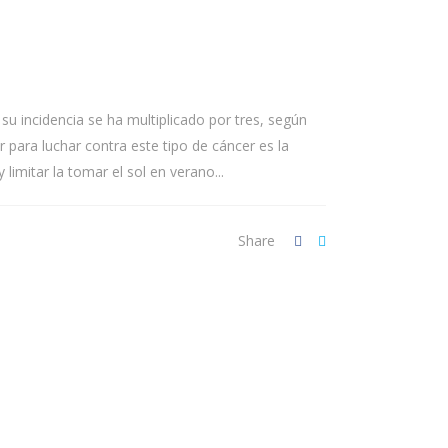
u incidencia se ha multiplicado por tres, según
ara luchar contra este tipo de cáncer es la
limitar la tomar el sol en verano...
Share