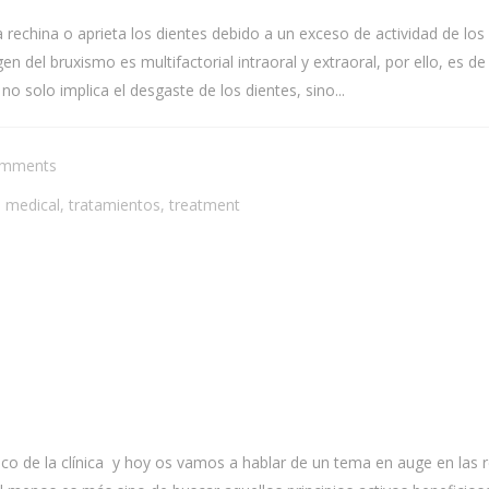
 rechina o aprieta los dientes debido a un exceso de actividad de l
en del bruxismo es multifactorial intraoral y extraoral, por ello, es 
o solo implica el desgaste de los dientes, sino...
omments
,
medical
,
tratamientos
,
treatment
ico de la clínica y hoy os vamos a hablar de un tema en auge en las