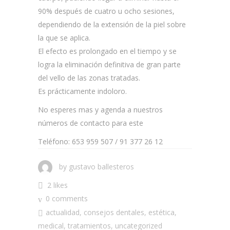
90% después de cuatro u ocho sesiones,
dependiendo de la extensión de la piel sobre
la que se aplica.​
El efecto es prolongado en el tiempo y se
logra la eliminación definitiva de gran parte
del vello de las zonas tratadas.​
Es prácticamente indoloro.
No esperes mas y agenda a nuestros
números de contacto para este
Teléfono: 653 959 507 / 91 377 26 12
by
gustavo ballesteros
2 likes
0 comments
actualidad
,
consejos dentales
,
estética
,
medical
,
tratamientos
,
uncategorized