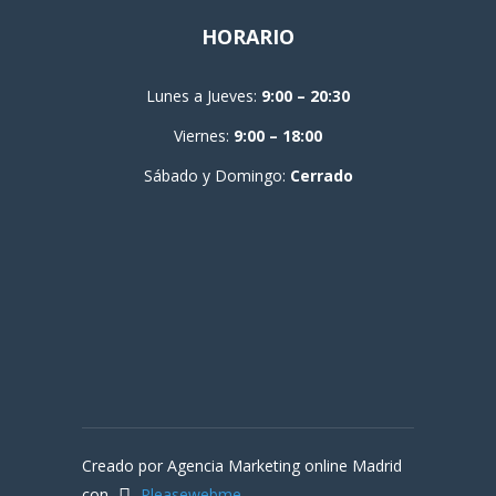
HORARIO
Lunes a Jueves:
9:00 – 20:30
Viernes:
9:00 – 18:00
Sábado y Domingo:
Cerrado
Creado por Agencia Marketing online Madrid
con
Pleasewebme