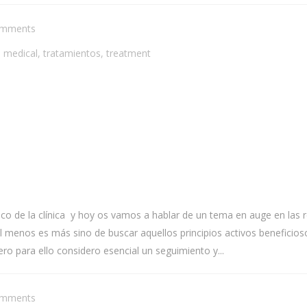
omments
,
medical
,
tratamientos
,
treatment
ico de la clínica y hoy os vamos a hablar de un tema en auge en las
menos es más sino de buscar aquellos principios activos beneficiosos 
ro para ello considero esencial un seguimiento y...
omments