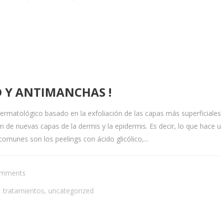
D Y ANTIMANCHAS !
ermatológico basado en la exfoliación de las capas más superficiales 
n de nuevas capas de la dermis y la epidermis. Es decir, lo que hace un 
omunes son los peelings con ácido glicólico,...
omments
,
tratamientos
,
uncategorized