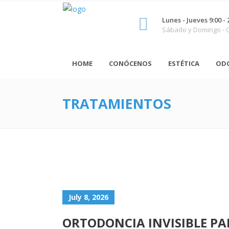
Lunes - Jueves 9:00 - 
Sábado y Domingo -
HOME
CONÓCENOS
ESTÉTICA
OD
TRATAMIENTOS
July 8, 2026
ORTODONCIA INVISIBLE PA