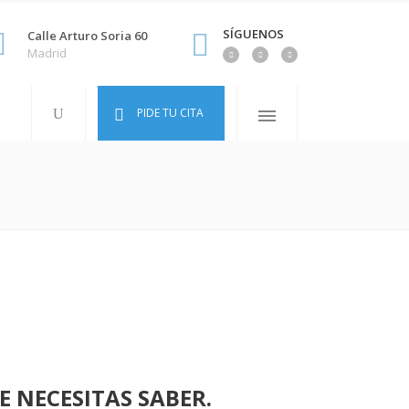
SÍGUENOS
Calle Arturo Soria 60
Madrid
PIDE TU CITA
 NECESITAS SABER.