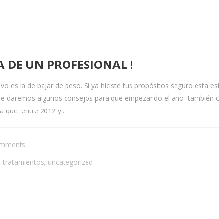
A DE UN PROFESIONAL !
es la de bajar de peso. Si ya hiciste tus propósitos seguro esta está
Te daremos algunos consejos para que empezando el año también co
 que entre 2012 y...
omments
,
tratamientos
,
uncategorized