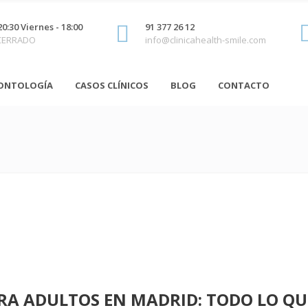
20:30 Viernes - 18:00
91 377 26 12
 CERRADO
info@clinicahealth-smile.com
ONTOLOGÍA
CASOS CLÍNICOS
BLOG
CONTACTO
RA ADULTOS EN MADRID: TODO LO QUE