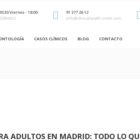
20:30 Viernes - 18:00
91 377 26 12
 CERRADO
info@clinicahealth-smile.com
ONTOLOGÍA
CASOS CLÍNICOS
BLOG
CONTACTO
RA ADULTOS EN MADRID: TODO LO QUE