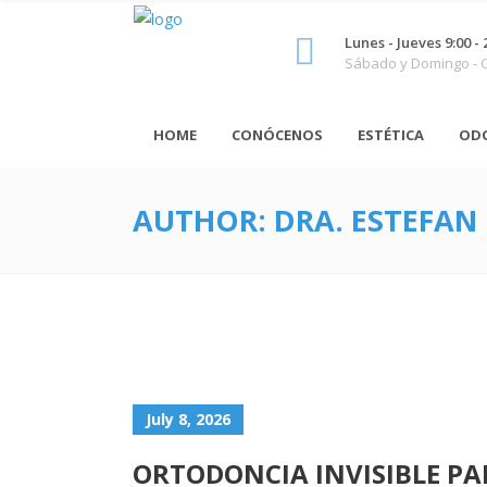
Lunes - Jueves 9:00 - 
Sábado y Domingo -
HOME
CONÓCENOS
ESTÉTICA
OD
AUTHOR: DRA. ESTEFAN
July 8, 2026
ORTODONCIA INVISIBLE PA