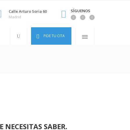
SÍGUENOS
Calle Arturo Soria 60
Madrid
PIDE TU CITA
 NECESITAS SABER.