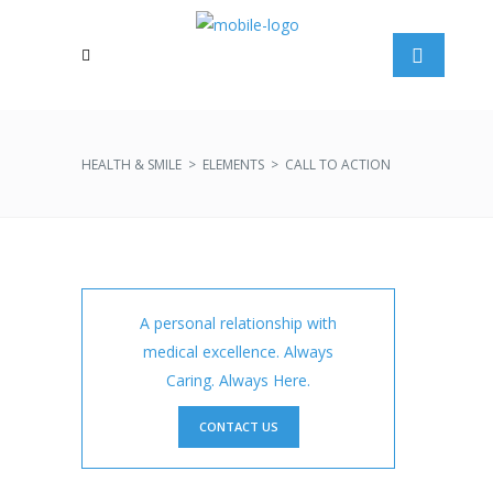
HEALTH & SMILE
>
ELEMENTS
>
CALL TO ACTION
A personal relationship with
medical excellence. Always
Caring. Always Here.
CONTACT US