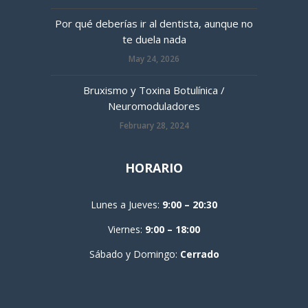
Por qué deberías ir al dentista, aunque no
te duela nada
May 24, 2026
Bruxismo y Toxina Botulínica /
Neuromoduladores
February 28, 2024
HORARIO
Lunes a Jueves:
9:00 – 20:30
Viernes:
9:00 – 18:00
Sábado y Domingo:
Cerrado