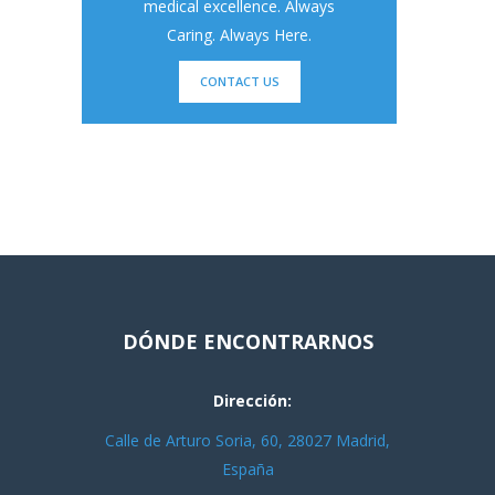
medical excellence. Always
Caring. Always Here.
CONTACT US
DÓNDE ENCONTRARNOS
Dirección:
Calle de Arturo Soria, 60, 28027 Madrid,
España