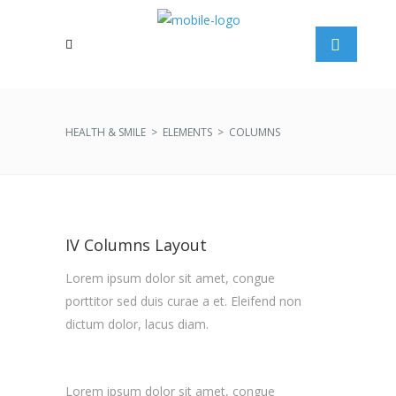
HEALTH & SMILE
>
ELEMENTS
>
COLUMNS
IV Columns Layout
Lorem ipsum dolor sit amet, congue
porttitor sed duis curae a et. Eleifend non
dictum dolor, lacus diam.
Lorem ipsum dolor sit amet, congue