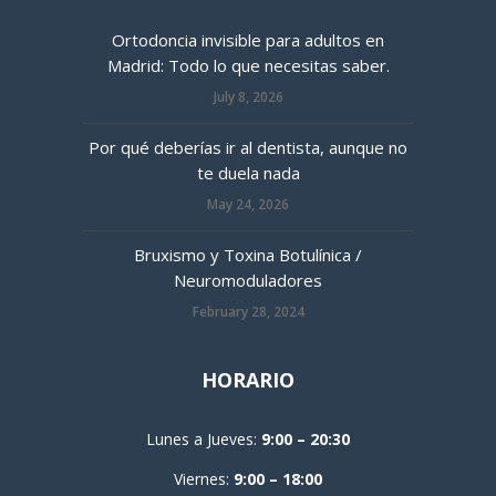
Ortodoncia invisible para adultos en
Madrid: Todo lo que necesitas saber.
July 8, 2026
Por qué deberías ir al dentista, aunque no
te duela nada
May 24, 2026
Bruxismo y Toxina Botulínica /
Neuromoduladores
February 28, 2024
HORARIO
Lunes a Jueves:
9:00 – 20:30
Viernes:
9:00 – 18:00