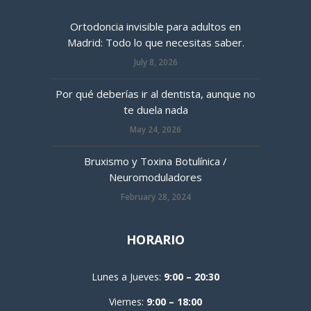
Ortodoncia invisible para adultos en
Madrid: Todo lo que necesitas saber.
July 8, 2026
Por qué deberías ir al dentista, aunque no
te duela nada
May 24, 2026
Bruxismo y Toxina Botulínica /
Neuromoduladores
February 28, 2024
HORARIO
Lunes a Jueves:
9:00 – 20:30
Viernes:
9:00 – 18:00