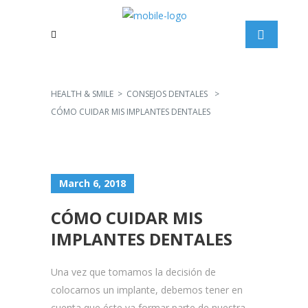
HEALTH & SMILE
>
CONSEJOS DENTALES
>
CÓMO CUIDAR MIS IMPLANTES DENTALES
March 6, 2018
CÓMO CUIDAR MIS
IMPLANTES DENTALES
Una vez que tomamos la decisión de
colocarnos un implante, debemos tener en
cuenta que éste va formar parte de nuestra