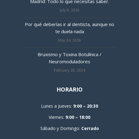
Madrid: Todo lo que necesitas saber.
July 8, 2026
Por qué deberías ir al dentista, aunque no
te duela nada
May 24, 2026
Bruxismo y Toxina Botulínica /
Neuromoduladores
February 28, 2024
HORARIO
Lunes a Jueves:
9:00 – 20:30
Viernes:
9:00 – 18:00
Sábado y Domingo:
Cerrado