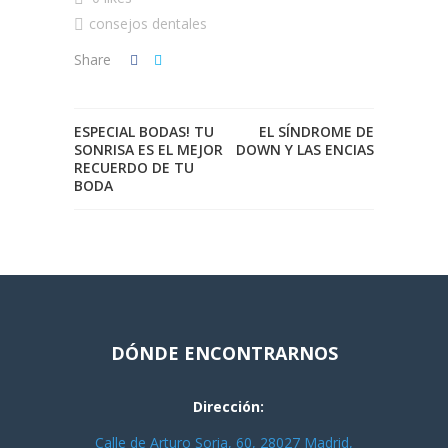
consejos dentales
Share
ESPECIAL BODAS! TU
EL SÍNDROME DE
SONRISA ES EL MEJOR
DOWN Y LAS ENCIAS
RECUERDO DE TU
BODA
DÓNDE ENCONTRARNOS
Dirección:
Calle de Arturo Soria, 60, 28027 Madrid,