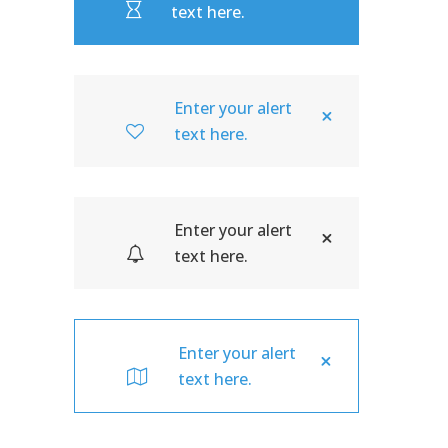
text here.
Enter your alert
text here.
Enter your alert
text here.
Enter your alert
text here.