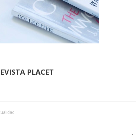
REVISTA PLACET
tualidad