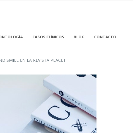
ONTOLOGÍA
CASOS CLÍNICOS
BLOG
CONTACTO
:30 Viernes - 18:00
91 377 26 12
ERRADO
info@clinicahealth-smile.com
ND SMILE EN LA REVISTA PLACET