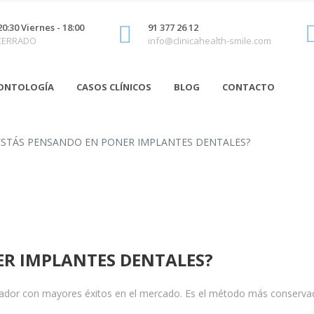
20:30 Viernes - 18:00
91 377 26 12
 CERRADO
info@clinicahealth-smile.com
ONTOLOGÍA
CASOS CLÍNICOS
BLOG
CONTACTO
ESTÁS PENSANDO EN PONER IMPLANTES DENTALES?
ER IMPLANTES DENTALES?
rador con mayores éxitos en el mercado. Es el método más conservador