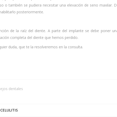
so o también se pudiera necesitar una elevación de seno maxilar. D
abilitarlo posteriormente.
función de la raíz del diente. A parte del implante se debe poner
litación completa del diente que hemos perdido.
ier duda, que te la resolveremos en la consulta.
ejos dentales
CELULITIS