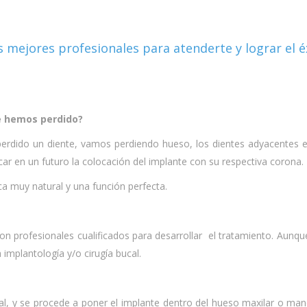
 mejores profesionales para atenderte y lograr el é
e hemos perdido?
rdido un diente, vamos perdiendo hueso, los dientes adyacentes emp
ar en un futuro la colocación del implante con su respectiva corona.
a muy natural y una función perfecta.
on profesionales cualificados para desarrollar el tratamiento. Aunq
implantología y/o cirugía bucal.
cal, y se procede a poner el implante dentro del hueso maxilar o man