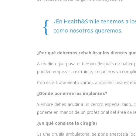
¿En Health&Smile tenemos a los
como nosotros queremos.
¿Por qué debemos rehabilitar los dientes qu
A medida que pasa el tiempo después de haber pe
pueden empezar a extruirse, lo que nos va complic
Con este tratamiento vamos a obtener una estétic
¿Dónde ponerme los implantes?
Siempre debes acudir a un centro especializado, c
ponerte en manos de un profesional del área de la 
¿En qué consiste la cirugía?
Es una cirugía ambulatoria, se pone anestesia lo