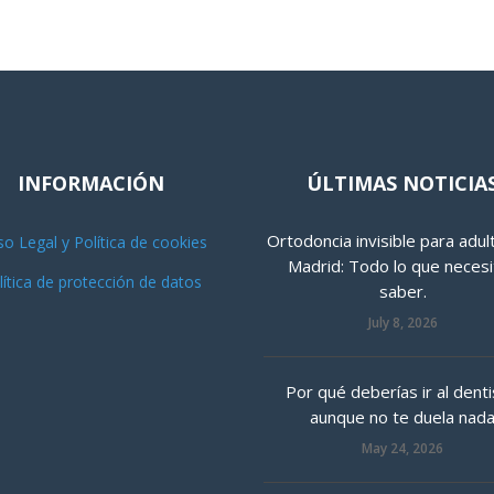
INFORMACIÓN
ÚLTIMAS NOTICIA
Ortodoncia invisible para adul
so Legal y Política de cookies
Madrid: Todo lo que necesi
lítica de protección de datos
saber.
July 8, 2026
Por qué deberías ir al denti
aunque no te duela nad
May 24, 2026