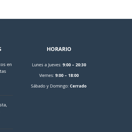
S
HORARIO
tos en
Lunes a Jueves:
9:00 – 20:30
tas
Viernes:
9:00 – 18:00
Sábado y Domingo:
Cerrado
sta,
a