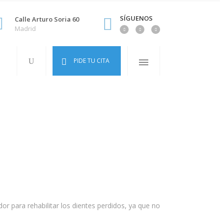
SÍGUENOS
Calle Arturo Soria 60
Madrid
PIDE TU CITA
 para rehabilitar los dientes perdidos, ya que no