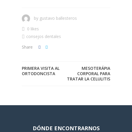
by
gustavo ballesteros
0 likes
consejos dentales
Share
PRIMERA VISITA AL
MESOTERÁPIA
ORTODONCISTA
CORPORAL PARA
TRATAR LA CELULITIS
DÓNDE ENCONTRARNOS