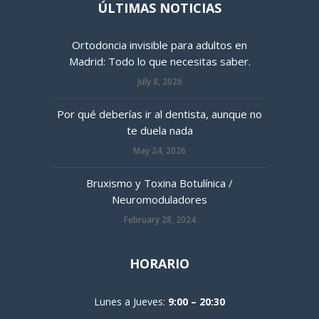
ÚLTIMAS NOTICIAS
Ortodoncia invisible para adultos en
Madrid: Todo lo que necesitas saber.
July 8, 2026
Por qué deberías ir al dentista, aunque no
te duela nada
May 24, 2026
Bruxismo y Toxina Botulínica /
Neuromoduladores
February 28, 2024
HORARIO
Lunes a Jueves:
9:00 – 20:30