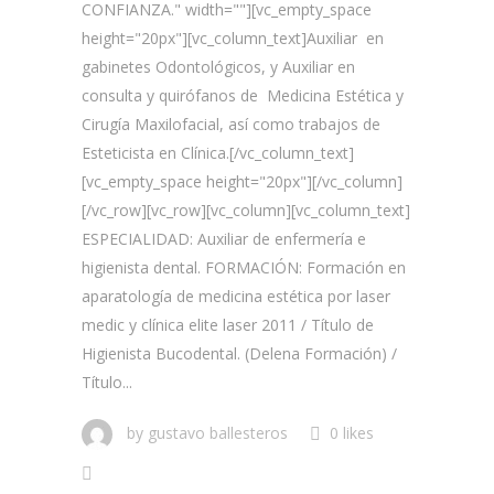
CONFIANZA." width=""][vc_empty_space
height="20px"][vc_column_text]Auxiliar en
gabinetes Odontológicos, y Auxiliar en
consulta y quirófanos de Medicina Estética y
Cirugía Maxilofacial, así como trabajos de
Esteticista en Clínica.[/vc_column_text]
[vc_empty_space height="20px"][/vc_column]
[/vc_row][vc_row][vc_column][vc_column_text]
ESPECIALIDAD: Auxiliar de enfermería e
higienista dental. FORMACIÓN: Formación en
aparatología de medicina estética por laser
medic y clínica elite laser 2011 / Título de
Higienista Bucodental. (Delena Formación) /
Título...
by
gustavo ballesteros
0 likes