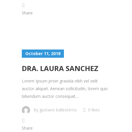
Share
October 11, 2018
DRA. LAURA SANCHEZ
Lorem Ipsum proin gravida nibh vel velit
auctor aliquet. Aenean sollicitudin, lorem quis
bibendum auctor consequat....
by
gustavo ballesteros
0 likes
Share