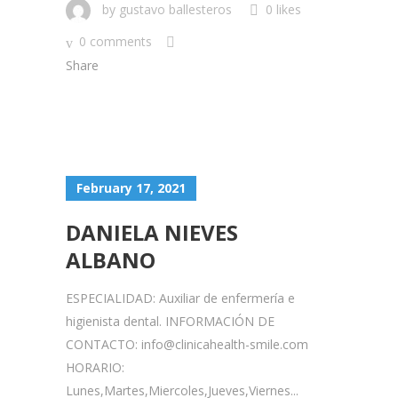
by
gustavo ballesteros
0 likes
0 comments
Share
February 17, 2021
DANIELA NIEVES
ALBANO
ESPECIALIDAD: Auxiliar de enfermería e
higienista dental. INFORMACIÓN DE
CONTACTO: info@clinicahealth-smile.com
HORARIO:
Lunes,Martes,Miercoles,Jueves,Viernes...