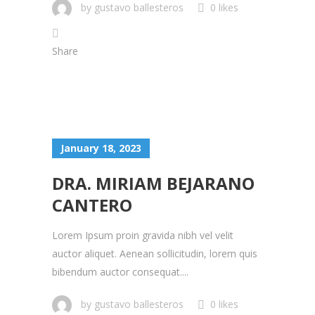
by
gustavo ballesteros
0 likes
Share
January 18, 2023
DRA. MIRIAM BEJARANO
CANTERO
Lorem Ipsum proin gravida nibh vel velit
auctor aliquet. Aenean sollicitudin, lorem quis
bibendum auctor consequat....
by
gustavo ballesteros
0 likes