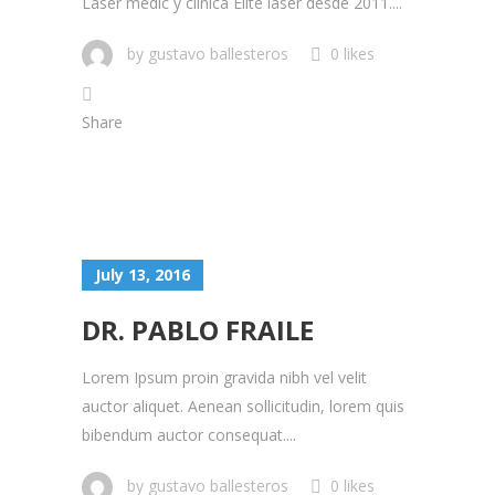
Laser medic y clínica Elite laser desde 2011....
by
gustavo ballesteros
0 likes
Share
July 13, 2016
DR. PABLO FRAILE
Lorem Ipsum proin gravida nibh vel velit
auctor aliquet. Aenean sollicitudin, lorem quis
bibendum auctor consequat....
by
gustavo ballesteros
0 likes