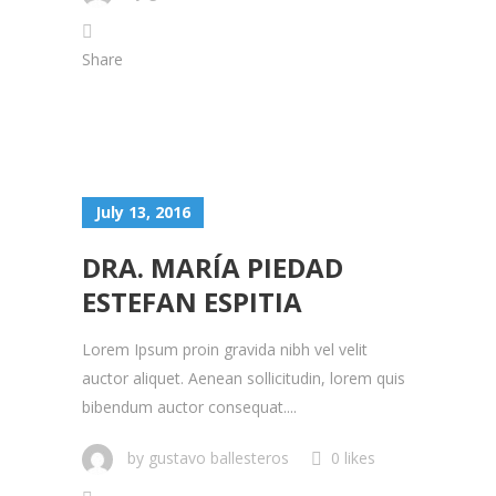
Share
July 13, 2016
DRA. MARÍA PIEDAD
ESTEFAN ESPITIA
Lorem Ipsum proin gravida nibh vel velit
auctor aliquet. Aenean sollicitudin, lorem quis
bibendum auctor consequat....
by
gustavo ballesteros
0 likes