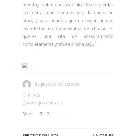
reportaje sobre nuestra clínica. No te pierdas
las ofertas que tenemos para la operación
bikini, y para aquellas que no tienen tiempo
las ofertas en tratamientos de choque. Si
quieres una cita de asesoramiento
completamente gratuita pincha
AQUÍ
by
gustavo ballesteros
0 likes
consejos dentales
Share
EFECTOS DEL SOL
LA CARIES