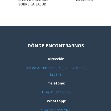
SOBRE LA SALUD
DÓNDE ENCONTRARNOS
Dirección:
Calle de Arturo Soria, 60, 28027 Madrid,
España
Teléfono:
(+34) 91 377 26 12
Whatsapp:
(+34) 653 959 507