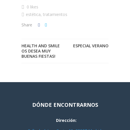
0 likes
estética
,
tratamientos
Share
HEALTH AND SMILE
ESPECIAL VERANO
OS DESEA MUY
BUENAS FIESTAS!
DÓNDE ENCONTRARNOS
Dirección: