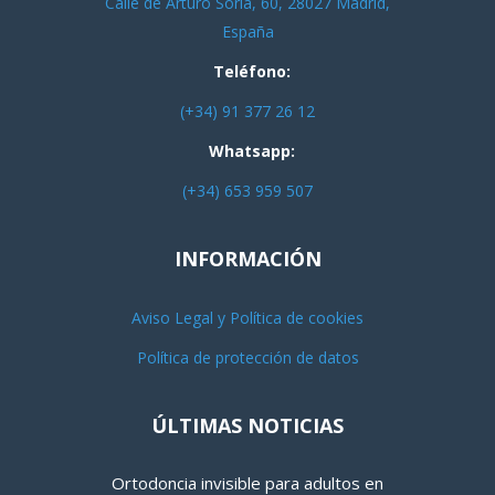
Calle de Arturo Soria, 60, 28027 Madrid,
España
Teléfono:
(+34) 91 377 26 12
Whatsapp:
(+34) 653 959 507
INFORMACIÓN
Aviso Legal y Política de cookies
Política de protección de datos
ÚLTIMAS NOTICIAS
Ortodoncia invisible para adultos en