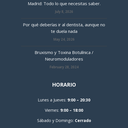
Madrid: Todo lo que necesitas saber.
July 8, 2026
Por qué deberías ir al dentista, aunque no
te duela nada
May 24, 2026
Bruxismo y Toxina Botulínica /
Neuromoduladores
February 28, 2024
HORARIO
Lunes a Jueves:
9:00 – 20:30
Viernes:
9:00 – 18:00
Sábado y Domingo:
Cerrado