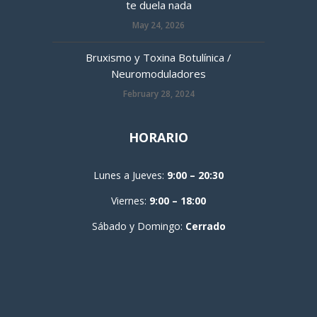
te duela nada
May 24, 2026
Bruxismo y Toxina Botulínica /
Neuromoduladores
February 28, 2024
HORARIO
Lunes a Jueves:
9:00 – 20:30
Viernes:
9:00 – 18:00
Sábado y Domingo:
Cerrado