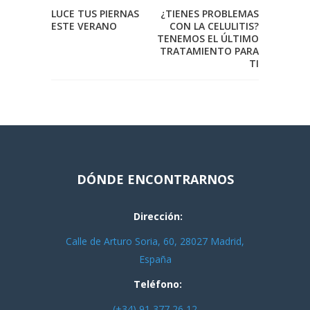
LUCE TUS PIERNAS
¿TIENES PROBLEMAS
ESTE VERANO
CON LA CELULITIS?
TENEMOS EL ÚLTIMO
TRATAMIENTO PARA
TI
DÓNDE ENCONTRARNOS
Dirección:
Calle de Arturo Soria, 60, 28027 Madrid,
España
Teléfono:
(+34) 91 377 26 12