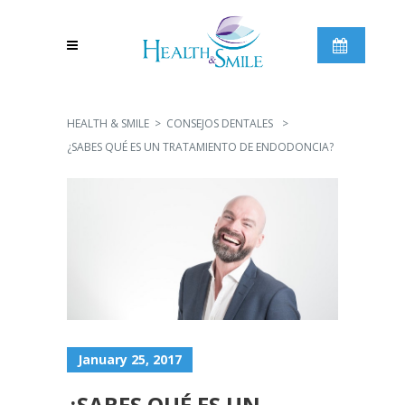
HEALTH & SMILE
>
CONSEJOS DENTALES
>
¿SABES QUÉ ES UN TRATAMIENTO DE ENDODONCIA?
January 25, 2017
¿SABES QUÉ ES UN