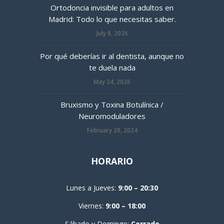
Ortodoncia invisible para adultos en
Madrid: Todo lo que necesitas saber.
July 8, 2026
Por qué deberías ir al dentista, aunque no
te duela nada
May 24, 2026
Bruxismo y Toxina Botulínica /
Neuromoduladores
February 28, 2024
HORARIO
Lunes a Jueves:
9:00 – 20:30
Viernes:
9:00 – 18:00
Sábado y Domingo:
Cerrado