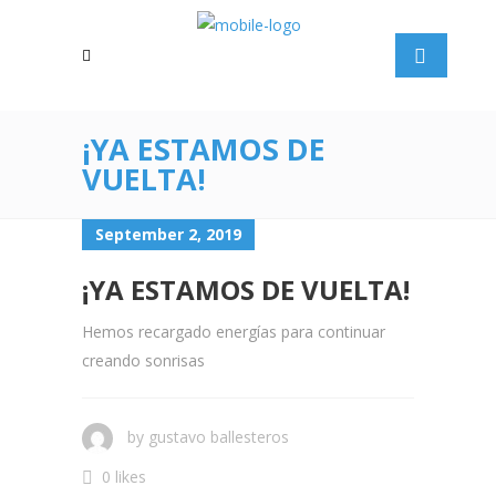
¡YA ESTAMOS DE
VUELTA!
September 2, 2019
¡YA ESTAMOS DE VUELTA!
Hemos recargado energías para continuar
creando sonrisas
by
gustavo ballesteros
0 likes