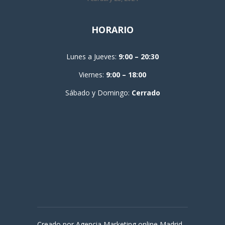
HORARIO
Lunes a Jueves:
9:00 – 20:30
Viernes:
9:00 – 18:00
Sábado y Domingo:
Cerrado
Creado por Agencia Marketing online Madrid