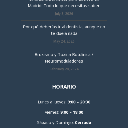
Madrid: Todo lo que necesitas saber.
July 8, 2026
Por qué deberías ir al dentista, aunque no
te duela nada
May 24, 2026
Bruxismo y Toxina Botulínica /
Neuromoduladores
February 28, 2024
HORARIO
Lunes a Jueves:
9:00 – 20:30
Viernes:
9:00 – 18:00
Sábado y Domingo:
Cerrado