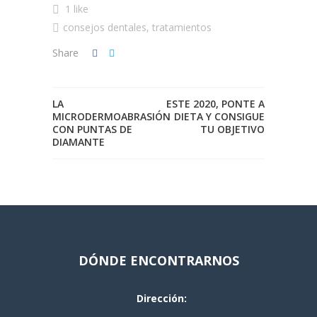
1 like
consejos dentales
,
tratamientos
Share
LA
ESTE 2020, PONTE A
MICRODERMOABRASIÓN
DIETA Y CONSIGUE
CON PUNTAS DE
TU OBJETIVO
DIAMANTE
DÓNDE ENCONTRARNOS
Dirección: