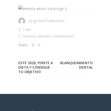
by
gustavo ballesteros
1 like
consejos dentales
,
tratamientos
Share
ESTE 2020, PONTE A
BLANQUEAMIENTO
DIETA Y CONSIGUE
DENTAL
TU OBJETIVO