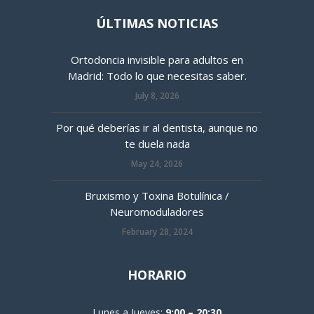
ÚLTIMAS NOTICIAS
Ortodoncia invisible para adultos en
Madrid: Todo lo que necesitas saber.
July 8, 2026
Por qué deberías ir al dentista, aunque no
te duela nada
May 24, 2026
Bruxismo y Toxina Botulínica /
Neuromoduladores
February 28, 2024
HORARIO
Lunes a Jueves:
9:00 – 20:30