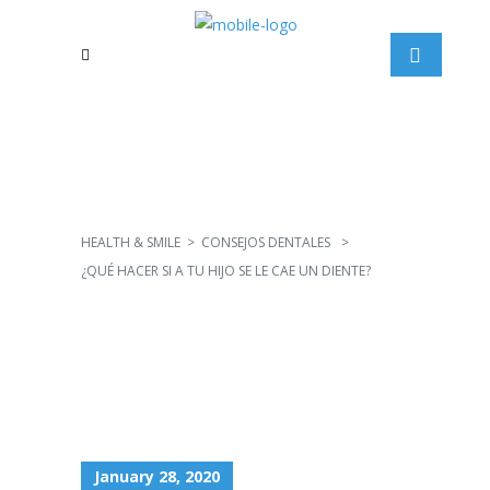
HEALTH & SMILE
>
CONSEJOS DENTALES
>
¿QUÉ HACER SI A TU HIJO SE LE CAE UN DIENTE?
January 28, 2020