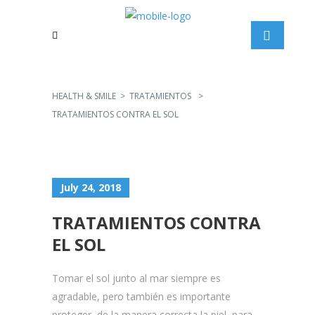
HEALTH & SMILE
>
TRATAMIENTOS
>
TRATAMIENTOS CONTRA EL SOL
July 24, 2018
TRATAMIENTOS CONTRA
EL SOL
Tomar el sol junto al mar siempre es
agradable, pero también es importante
proteger de la manera correcta la piel para