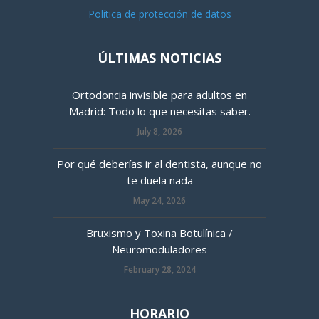
Política de protección de datos
ÚLTIMAS NOTICIAS
Ortodoncia invisible para adultos en
Madrid: Todo lo que necesitas saber.
July 8, 2026
Por qué deberías ir al dentista, aunque no
te duela nada
May 24, 2026
Bruxismo y Toxina Botulínica /
Neuromoduladores
February 28, 2024
HORARIO