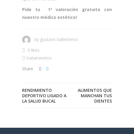
Pide tu 1ª valoración gratuita con
nuestro médico estético!
by
gustavo ballesteros
0 likes
tratamientos
Share
RENDIMIENTO
ALIMENTOS QUE
DEPORTIVO LIGADO A
MANCHAN TUS
LA SALUD BUCAL
DIENTES