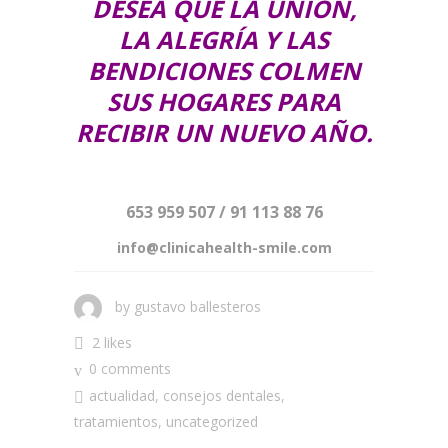
DESEA QUE LA UNIÓN,
LA ALEGRÍA Y LAS
BENDICIONES COLMEN
SUS HOGARES PARA
RECIBIR UN NUEVO AÑO.
653 959 507 / 91 113 88 76
info@clinicahealth-smile.com
by
gustavo ballesteros
2 likes
0 comments
actualidad
,
consejos dentales
,
tratamientos
,
uncategorized