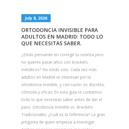
July 8, 2026
ORTODONCIA INVISIBLE PARA
ADULTOS EN MADRID: TODO LO
QUE NECESITAS SABER.
¿Estás pensando en corregir tu sonrisa pero
no quieres pasar años con brackets
metálicos? No estás solo. Cada vez más
adultos en Madrid se interesan por la
ortodoncia invisible, y con razón: es discreta,
cómoda y eficaz. En esta guía te contamos
todo lo que necesitas saber antes de dar el
paso. Ortodoncia Invisible vs. Brackets
Tradicionales: ¿Cuál es la Diferencia? La gran
pregunta de quien empieza a investigar.