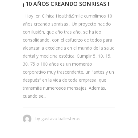
¡ 10 AÑOS CREANDO SONRISAS !
Hoy en Clínica Health&Smile cumplimos 10
años creando sonrisas , Un proyecto nacido
con ilusión, que año tras año, se ha ido
consolidando, con el esfuerzo de todos para
alcanzar la excelencia en el mundo de la salud
dental y medicina estética. Cumplir 5, 10, 15,
30, 75 o 100 años es un momento
corporativo muy trascendente, un “antes y un
después” en la vida de toda empresa, que
transmite numerosos mensajes. Además,
cuando se...
by
gustavo ballesteros