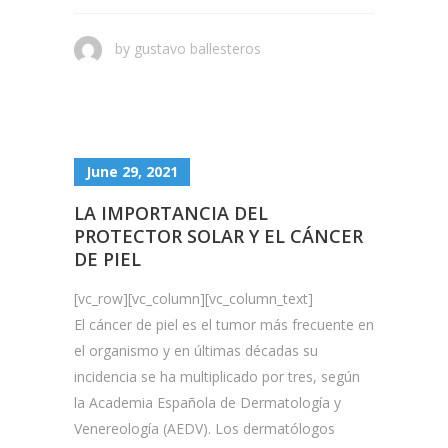
by
gustavo ballesteros
June 29, 2021
LA IMPORTANCIA DEL
PROTECTOR SOLAR Y EL CÁNCER
DE PIEL
[vc_row][vc_column][vc_column_text]
El cáncer de piel es el tumor más frecuente en
el organismo y en últimas décadas su
incidencia se ha multiplicado por tres, según
la Academia Española de Dermatología y
Venereología (AEDV). Los dermatólogos